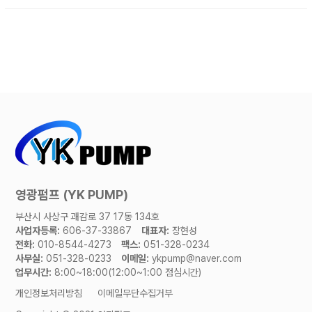
영광펌프 (YK PUMP)
부산시 사상구 괘감로 37 17동 134호
사업자등록:
606-37-33867
대표자:
장현성
전화:
010-8544-4273
팩스:
051-328-0234
사무실:
051-328-0233
이메일:
ykpump@naver.com
업무시간:
8:00~18:00(12:00~1:00 점심시간)
개인정보처리방침
이메일무단수집거부