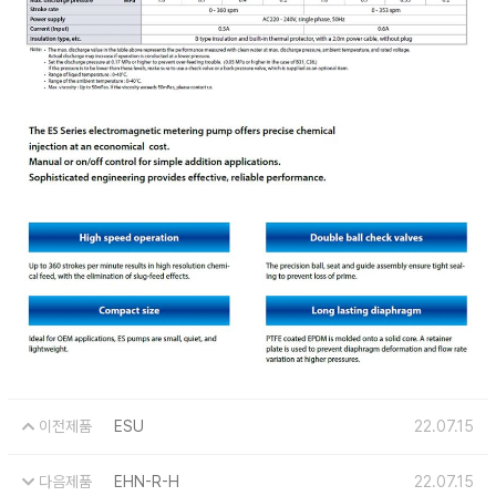
이전제품
ESU
22.07.15
다음제품
EHN-R-H
22.07.15